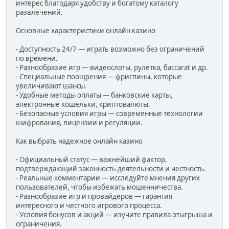
интерес благодаря удобству и богатому каталогу
развлечений.
Основные характеристики онлайн казино
- Доступность 24/7 — играть возможно без ограничений
по времени.
- Разнообразие игр — видеослоты, рулетка, бaccarat и др.
- Специальные поощрения — фриспины, которые
увеличивают шансы.
- Удобные методы оплаты — банковские карты,
электронные кошельки, криптовалюты.
- Безопасные условия игры — современные технологии
шифрования, лицензии и регуляции.
Как выбрать надежное онлайн казино
- Официальный статус — важнейший фактор,
подтверждающий законность деятельности и честность.
- Реальные комментарии — исследуйте мнения других
пользователей, чтобы избежать мошенничества.
- Разнообразие игр и провайдеров — гарантия
интересного и честного игрового процесса.
- Условия бонусов и акций — изучите правила отыгрыша и
ограничения.