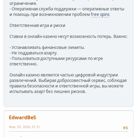
ограничения.
- Оперативная служба поддержки — оперативные ответы
и помощь при возникновении проблем
free spins
Ответственная игра и риски
Ставки в онлайн казино несут возможность потерь. Важно:
- Устанавливать финансовые лимиты.
- Не поддаваться азарту.
- Пользоваться доступными ресурсами по игре
ответственно.
Онлайн казино являются частью цифровой индустрии
развлечений. Выбирая добросовестный сервис, соблюдая
правила безопасности и ответственной игры, вы можете
испытывать азарт без лишних рисков.
EdwardBeS
Фев. 05, 2026, 01:21
#6