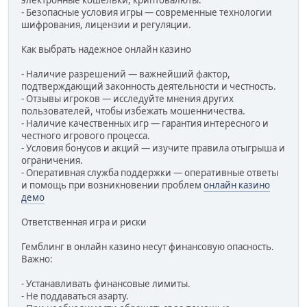
- Безопасные условия игры — современные технологии
шифрования, лицензии и регуляции.
Как выбрать надежное онлайн казино
- Наличие разрешений — важнейший фактор,
подтверждающий законность деятельности и честность.
- Отзывы игроков — исследуйте мнения других
пользователей, чтобы избежать мошенничества.
- Наличие качественных игр — гарантия интересного и
честного игрового процесса.
- Условия бонусов и акций — изучите правила отыгрыша и
ограничения.
- Оперативная служба поддержки — оперативные ответы
и помощь при возникновении проблем
онлайн казино
демо
Ответственная игра и риски
Гемблинг в онлайн казино несут финансовую опасность.
Важно:
- Устанавливать финансовые лимиты.
- Не поддаваться азарту.