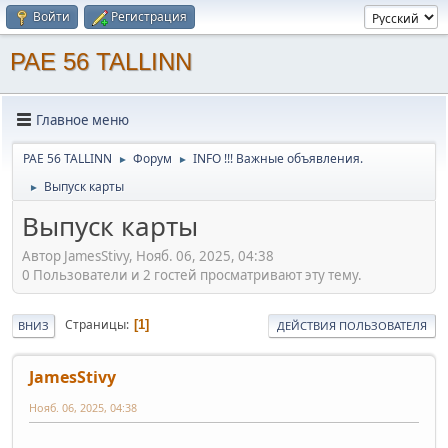
Войти
Регистрация
PAE 56 TALLINN
Главное меню
PAE 56 TALLINN
Форум
INFO !!! Важные объявления.
►
►
Выпуск карты
►
Выпуск карты
Автор JamesStivy, Нояб. 06, 2025, 04:38
0 Пользователи и 2 гостей просматривают эту тему.
Страницы
1
ВНИЗ
ДЕЙСТВИЯ ПОЛЬЗОВАТЕЛЯ
JamesStivy
Нояб. 06, 2025, 04:38